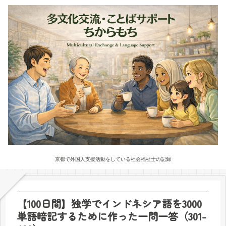
京都で外国人支援活動をしている社会福祉士の記録
【100日間】独学でインドネシア語を3000
単語暗記するために作った一問一答（301-