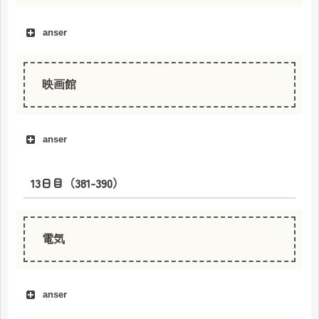
anser
apel
映画館
anser
13日目（381-390）
bioskop
電気
anser