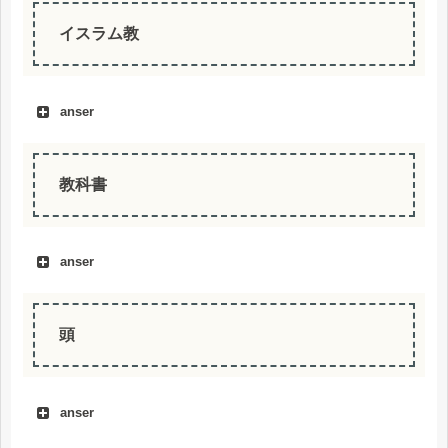
イスラム教
anser
教科書
anser
buku pelajaran
頭
anser