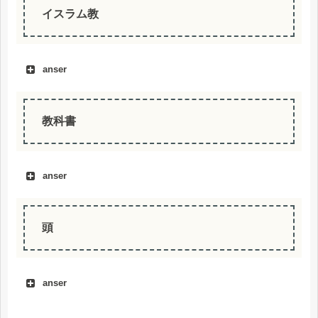
イスラム教
anser
教科書
anser
buku pelajaran
頭
anser