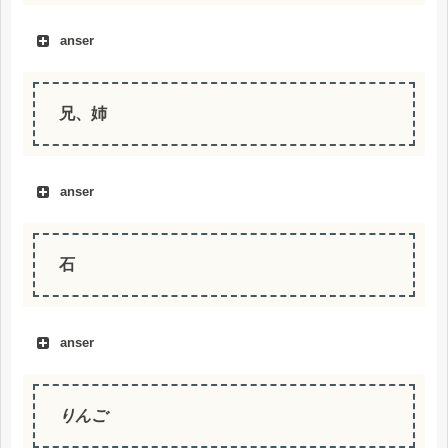
anser
兄、姉
anser
石
anser
りんご