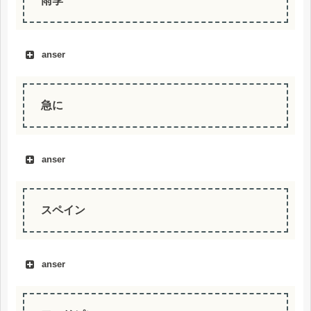
雨季
anser
急に
anser
スペイン
anser