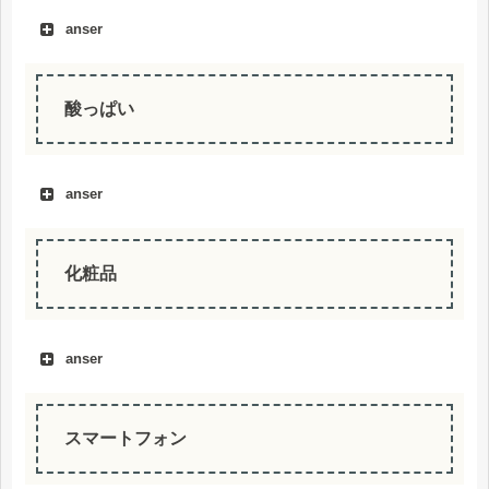
anser
酸っぱい
anser
化粧品
anser
スマートフォン