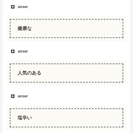
anser
健康な
anser
人気のある
anser
塩辛い