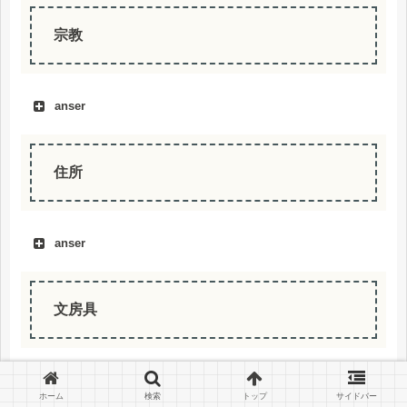
宗教
anser
住所
anser
文房具
anser
ホーム
検索
トップ
サイドバー