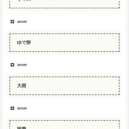
anser
ゆで卵
anser
大雨
anser