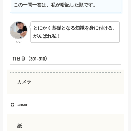
この一問一答は、私が暗記した順です。
とにかく基礎となる知識を身に付ける。
がんばれ私！
シン
11日目（301-310）
カメラ
anser
紙