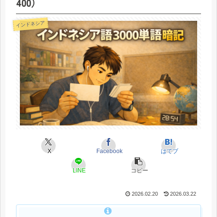
400）
インドネシア
X
Facebook
はてブ
LINE
コピー
2026.02.20
2026.03.22