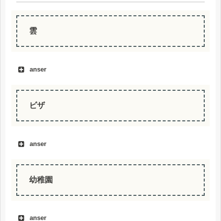
雲
anser
ビザ
anser
幼稚園
anser