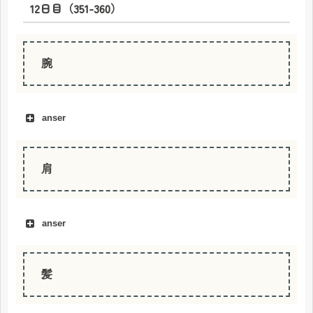
12日目（351-360）
kepala
腕
anser
肩
anser
髪