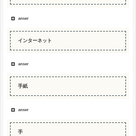
anser
インターネット
anser
手紙
anser
手