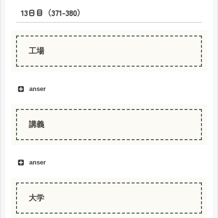
13日目（371-380）
kepala
工場
anser
講義
anser
大学