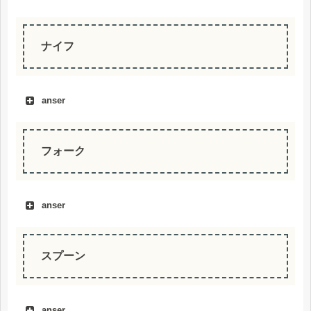
ナイフ
anser
フォーク
anser
スプーン
anser